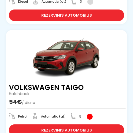
Diesel
Automatic (at)
3
REZERVINIS AUTOMOBILIS
VOLKSWAGEN TAIGO
Hatchback
54€
/ diena
Petrol
Automatic (at)
5
REZERVINIS AUTOMOBILIS