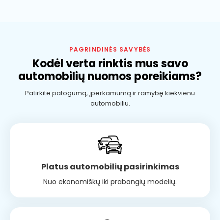
PAGRINDINĖS SAVYBĖS
Kodėl verta rinktis mus savo
automobilių nuomos poreikiams?
Patirkite patogumą, įperkamumą ir ramybę kiekvienu
automobiliu.
Platus automobilių pasirinkimas
Nuo ekonomiškų iki prabangių modelių.