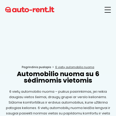
Pagrindinis puslapis
6 vietų automobilio nuoma
Automobilio nuoma su 6
sėdimomis vietomis
6 vietų automobilio nuoma – puikus pasirinkimas, jei reikia
daugiau vietos šeimai, draugų grupei ar verslo kelionėms.
Siūlome komfortiškus ir erdvius automobilius, kurie užtikrina
patogias keliones. 6 vietų automobilių nuoma leidžia lengvai ir
saugiai pasiekti norimas vietas su papildomu komfortu ir vieta