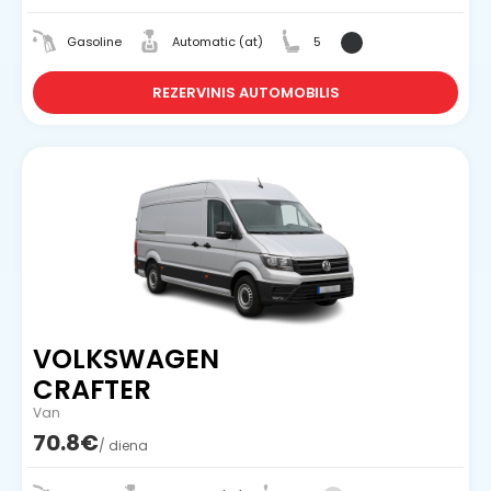
Gasoline
Automatic (at)
5
REZERVINIS AUTOMOBILIS
VOLKSWAGEN
CRAFTER
Van
70.8€
/ diena