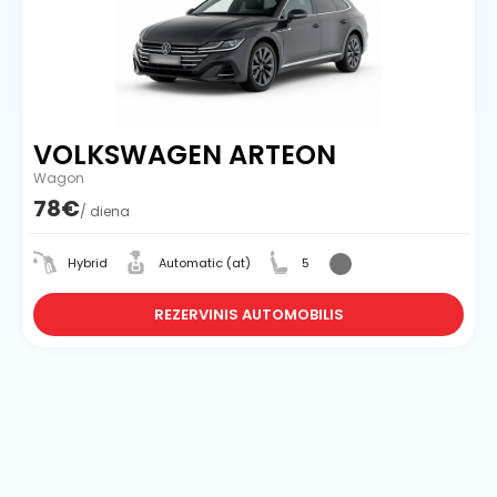
VOLKSWAGEN ARTEON
Wagon
78€
/ diena
Hybrid
Automatic (at)
5
REZERVINIS AUTOMOBILIS