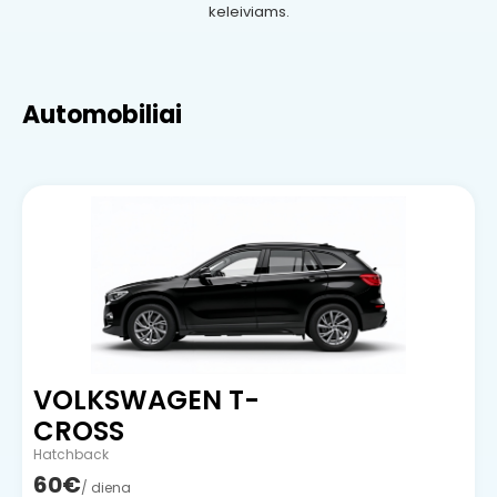
keleiviams.
Automobiliai
VOLKSWAGEN T-
CROSS
Hatchback
60€
/ diena