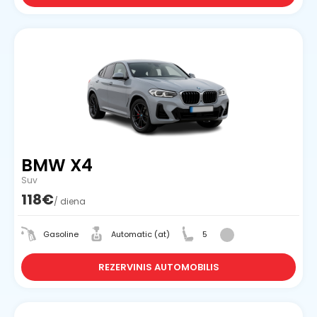
BMW X4
Suv
118€
/ diena
Gasoline
Automatic (at)
5
REZERVINIS AUTOMOBILIS