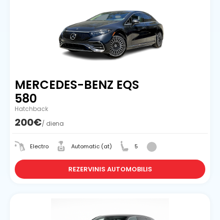
MERCEDES-BENZ EQS
580
Hatchback
200€
/ diena
Electro
Automatic (at)
5
REZERVINIS AUTOMOBILIS