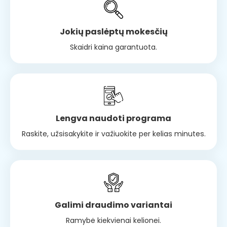
Jokių paslėptų mokesčių
Skaidri kaina garantuota.
Lengva naudoti programa
Raskite, užsisakykite ir važiuokite per kelias minutes.
Galimi draudimo variantai
Ramybė kiekvienai kelionei.