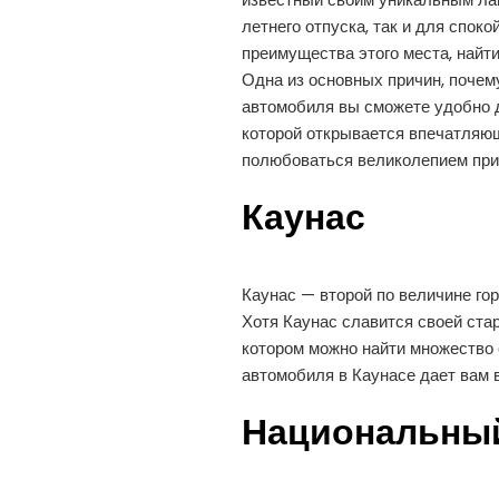
летнего отпуска, так и для спок
преимущества этого места, найт
Одна из основных причин, почем
автомобиля вы сможете удобно д
которой открывается впечатляющ
полюбоваться великолепием при
Каунас
Каунас — второй по величине гор
Хотя Каунас славится своей ста
котором можно найти множество
автомобиля в Каунасе дает вам в
Национальный