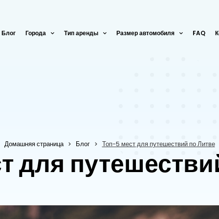
Блог
Города
Тип аренды
Размер автомобиля
FAQ
К
Домашняя страница
Блог
Топ-5 мест для путешествий по Литве
т для путешестви