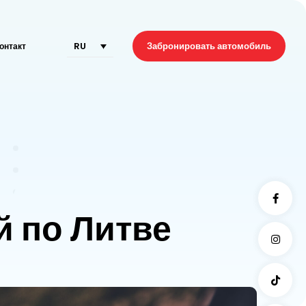
RU
Забронировать автомобиль
онтакт
й по Литве