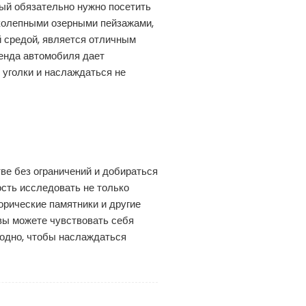
ый обязательно нужно посетить
иколепными озерными пейзажами,
й средой, является отличным
ренда автомобиля дает
 уголки и наслаждаться не
ве без ограничений и добираться
сть исследовать не только
орические памятники и другие
вы можете чувствовать себя
годно, чтобы наслаждаться