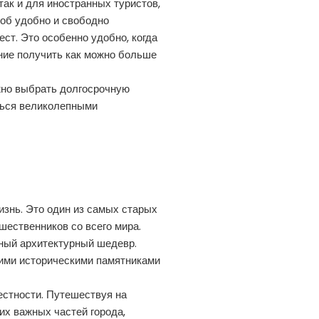
ак и для иностранных туристов,
соб удобно и свободно
ест. Это особенно удобно, когда
ание получить как можно больше
жно выбрать долгосрочную
иться великолепными
изнь. Это один из самых старых
шественников со всего мира.
ный архитектурный шедевр.
ими историческими памятниками
естности. Путешествуя на
их важных частей города,