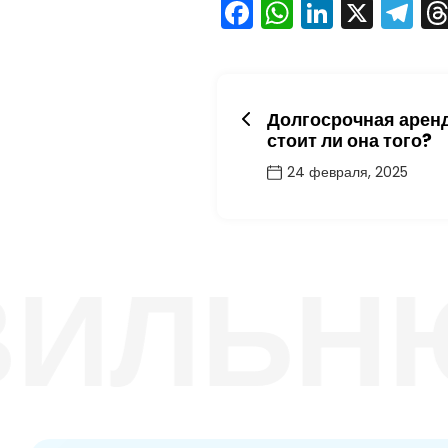
Facebook
WhatsAp
LinkedI
X
T
Долгосрочная арен
стоит ли она того?
24 февраля, 2025
ИЛЬНЮС