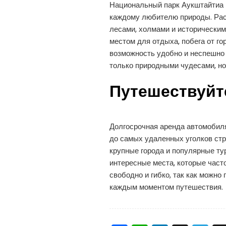
Национальный парк Аукштайтиа —
каждому любителю природы. Рас
лесами, холмами и историческим
местом для отдыха, побега от г
возможность удобно и неспешно 
только природными чудесами, но
Путешествуйте
Долгосрочная аренда автомобиля
до самых удаленных уголков стр
крупные города и популярные тур
интересные места, которые част
свободно и гибко, так как можн
каждым моментом путешествия.