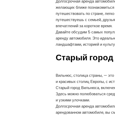
Долгосрочная аренда автомобиле
желающих ближе познакомиться с
путешествовать по стране, легко
путешествуешь с семьей, друзья
впечатлений за короткое время.
Давайте обсудим 5 самых попул
аренду автомобиля. Это идеальн
ландшафтами, историей и культу
Старый город
Вильнюс, столица страны, — это 
и красивых столиц Европы, с ис
Старый город Вильнюса, включе
Здесь можно полюбоваться сред
и узкими улочками.
Долгосрочная аренда автомобиля
арендованном автомобиле, вы смо