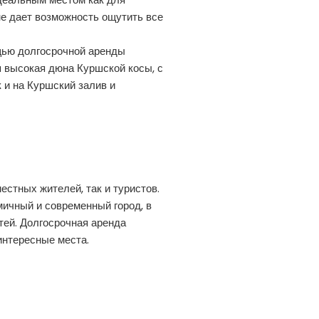
оне дает возможность ощутить все
ощью долгосрочной аренды
я высокая дюна Куршской косы, с
 и на Куршский залив и
естных жителей, так и туристов.
мичный и современный город, в
ей. Долгосрочная аренда
интересные места.