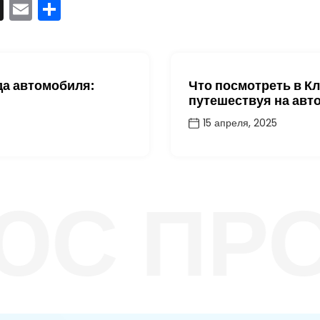
p
n
elegram
Threads
Email
Отправить
да автомобиля:
Что посмотреть в К
путешествуя на авт
15 апреля, 2025
 ПРОК