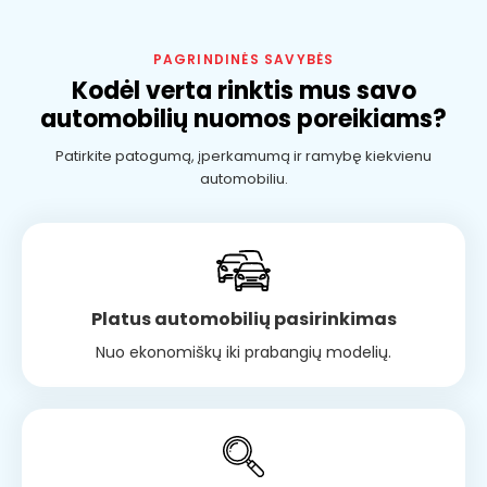
PAGRINDINĖS SAVYBĖS
Kodėl verta rinktis mus savo
automobilių nuomos poreikiams?
Patirkite patogumą, įperkamumą ir ramybę kiekvienu
automobiliu.
Platus automobilių pasirinkimas
Nuo ekonomiškų iki prabangių modelių.