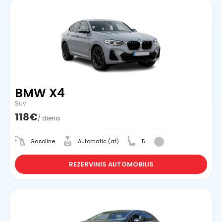
BMW X4
Suv
118€
/ diena
Gasoline
Automatic (at)
5
REZERVINIS AUTOMOBILIS