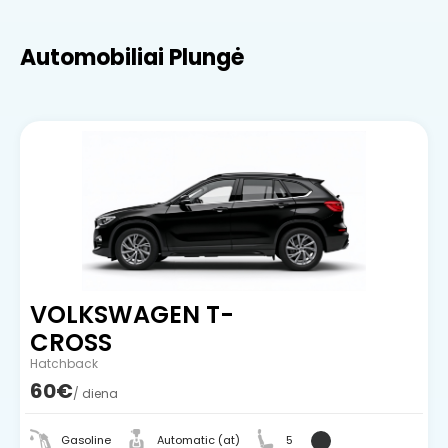
Automobiliai Plungė
VOLKSWAGEN T-
CROSS
Hatchback
60€
/ diena
Gasoline
Automatic (at)
5