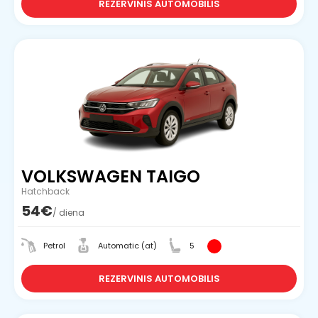
REZERVINIS AUTOMOBILIS
VOLKSWAGEN TAIGO
Hatchback
54€
/ diena
Petrol
Automatic (at)
5
REZERVINIS AUTOMOBILIS