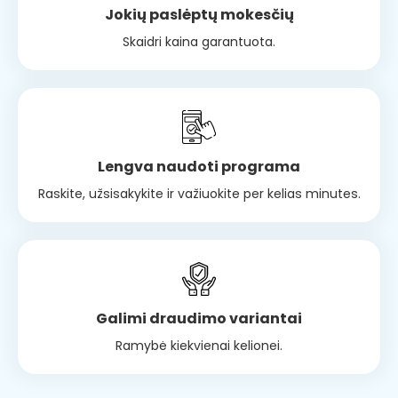
Jokių paslėptų mokesčių
Skaidri kaina garantuota.
Lengva naudoti programa
Raskite, užsisakykite ir važiuokite per kelias minutes.
Galimi draudimo variantai
Ramybė kiekvienai kelionei.