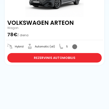
VOLKSWAGEN ARTEON
Wagon
78€
/ diena
Hybrid
Automatic (at)
5
REZERVINIS AUTOMOBILIS