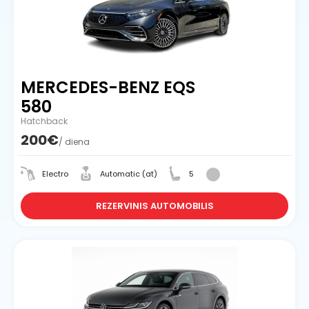
MERCEDES-BENZ EQS
580
Hatchback
200€
/ diena
Electro
Automatic (at)
5
REZERVINIS AUTOMOBILIS