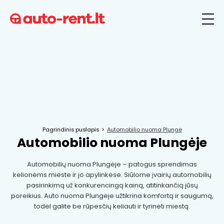
Pagrindinis puslapis
Automobilio nuoma Plungė
Automobilio nuoma Plungėje
Automobilių nuoma Plungėje – patogus sprendimas
kelionėms mieste ir jo apylinkėse. Siūlome įvairių automobilių
pasirinkimą už konkurencingą kainą, atitinkančią jūsų
poreikius. Auto nuoma Plungėje užtikrina komfortą ir saugumą,
todėl galite be rūpesčių keliauti ir tyrinėti miestą.