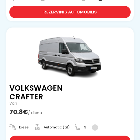
REZERVINIS AUTOMOBILIS
VOLKSWAGEN
CRAFTER
Van
70.8€
/ diena
Diesel
Automatic (at)
3