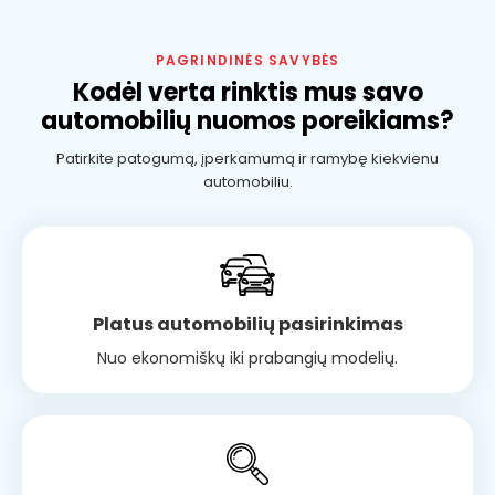
PAGRINDINĖS SAVYBĖS
Kodėl verta rinktis mus savo
automobilių nuomos poreikiams?
Patirkite patogumą, įperkamumą ir ramybę kiekvienu
automobiliu.
Platus automobilių pasirinkimas
Nuo ekonomiškų iki prabangių modelių.