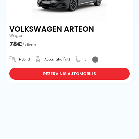
VOLKSWAGEN ARTEON
Wagon
78€
/ diena
Hybrid
Automatic (at)
5
REZERVINIS AUTOMOBILIS