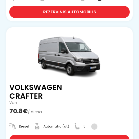
REZERVINIS AUTOMOBILIS
VOLKSWAGEN
CRAFTER
Van
70.8€
/ diena
Diesel
Automatic (at)
3