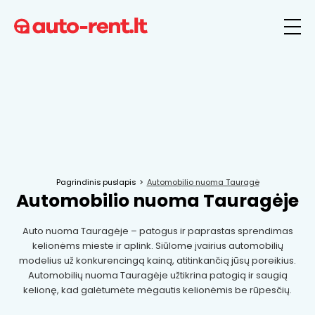
Pagrindinis puslapis
Automobilio nuoma Tauragė
Automobilio nuoma Tauragėje
Auto nuoma Tauragėje – patogus ir paprastas sprendimas
kelionėms mieste ir aplink. Siūlome įvairius automobilių
modelius už konkurencingą kainą, atitinkančią jūsų poreikius.
Automobilių nuoma Tauragėje užtikrina patogią ir saugią
kelionę, kad galėtumėte mėgautis kelionėmis be rūpesčių.