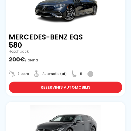
MERCEDES-BENZ EQS
580
Hatchback
200€
/ diena
Electro
Automatic (at)
5
REZERVINIS AUTOMOBILIS