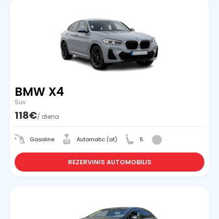
BMW X4
Suv
118€
/ diena
Gasoline
Automatic (at)
5
REZERVINIS AUTOMOBILIS