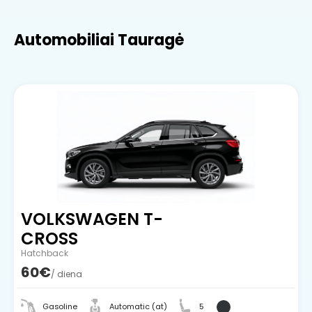
Automobiliai Tauragė
VOLKSWAGEN T-
CROSS
Hatchback
60€
/ diena
Gasoline
Automatic (at)
5