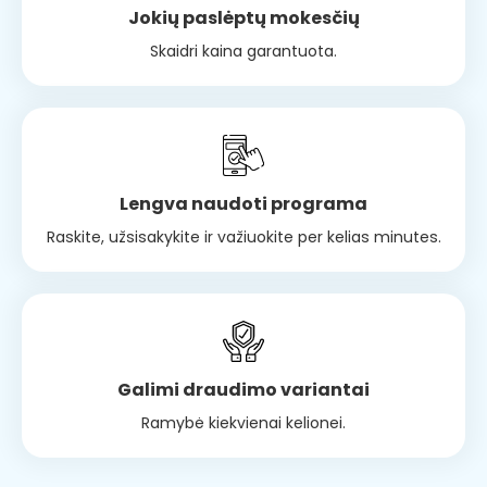
Jokių paslėptų mokesčių
Skaidri kaina garantuota.
Lengva naudoti programa
Raskite, užsisakykite ir važiuokite per kelias minutes.
Galimi draudimo variantai
Ramybė kiekvienai kelionei.