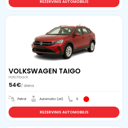
REZERVINIS AUTOMOBILIS
VOLKSWAGEN TAIGO
Hatchback
54€
/ diena
Petrol
Automatic (at)
5
REZERVINIS AUTOMOBILIS