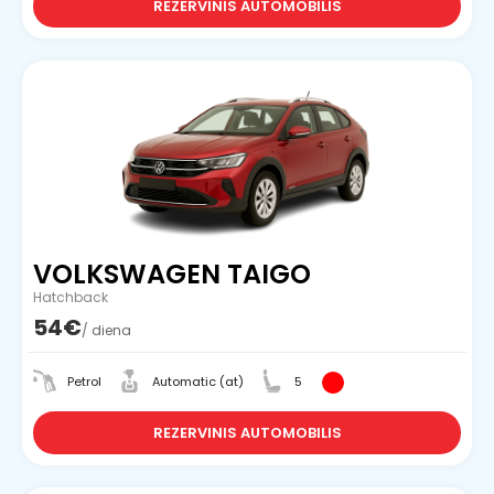
REZERVINIS AUTOMOBILIS
VOLKSWAGEN TAIGO
Hatchback
54€
/ diena
Petrol
Automatic (at)
5
REZERVINIS AUTOMOBILIS