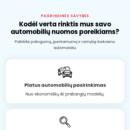
PAGRINDINĖS SAVYBĖS
Kodėl verta rinktis mus savo
automobilių nuomos poreikiams?
Patirkite patogumą, įperkamumą ir ramybę kiekvienu
automobiliu.
Platus automobilių pasirinkimas
Nuo ekonomiškų iki prabangių modelių.