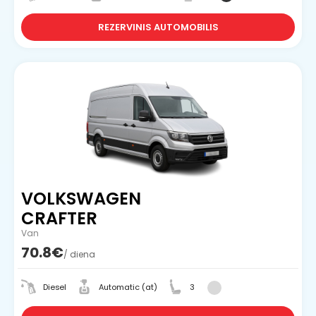
REZERVINIS AUTOMOBILIS
VOLKSWAGEN
CRAFTER
Van
70.8€
/ diena
Diesel
Automatic (at)
3