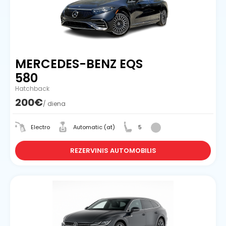
MERCEDES-BENZ EQS
580
Hatchback
200€
/ diena
Electro
Automatic (at)
5
REZERVINIS AUTOMOBILIS