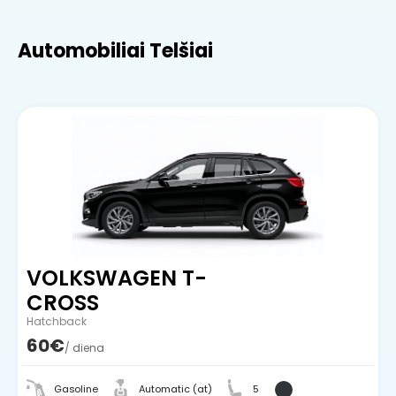
Automobiliai Telšiai
VOLKSWAGEN T-
CROSS
Hatchback
60€
/ diena
Gasoline
Automatic (at)
5