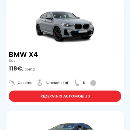
BMW X4
Suv
118€
/ diena
Gasoline
Automatic (at)
5
REZERVINIS AUTOMOBILIS