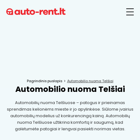
Pagrindinis puslapis
Automobilio nuoma Telšiai
Automobilio nuoma Telšiai
Automobilių nuoma Telšiuose – patogus ir prieinamas
sprendimas kelionėms mieste ir jo apylinkėse. Siūlome įvairius
automobilių modelius už konkurencingą kainą. Automobilių
nuoma Telšiuose užtikrina komfortą ir saugumą, kad
galėtumėte patogiai ir lengvai pasiekti norimas vietas.