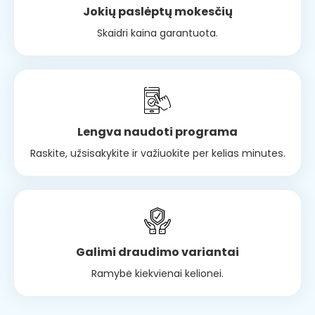
Jokių paslėptų mokesčių
Skaidri kaina garantuota.
Lengva naudoti programa
Raskite, užsisakykite ir važiuokite per kelias minutes.
Galimi draudimo variantai
Ramybė kiekvienai kelionei.