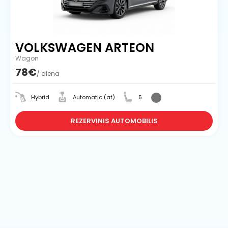
VOLKSWAGEN ARTEON
Wagon
78€
/ diena
Hybrid
Automatic (at)
5
REZERVINIS AUTOMOBILIS