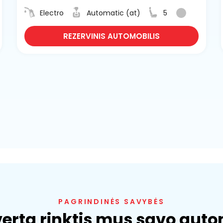
Electro
Automatic (at)
5
REZERVINIS AUTOMOBILIS
PAGRINDINĖS SAVYBĖS
verta rinktis mus savo auto