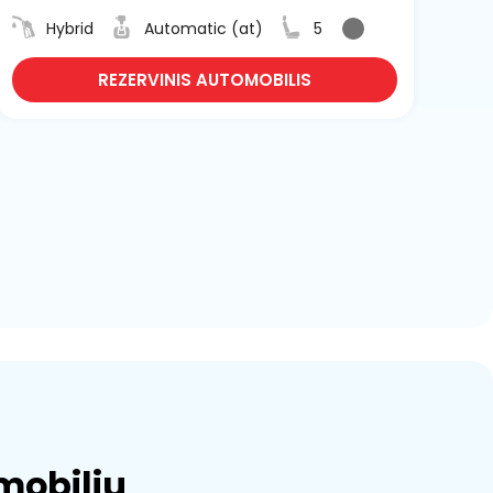
Hybrid
Automatic (at)
5
REZERVINIS AUTOMOBILIS
mobilių