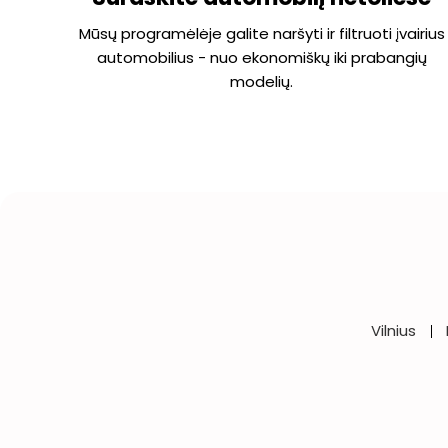
Mūsų programėlėje galite naršyti ir filtruoti įvairius
automobilius - nuo ekonomiškų iki prabangių
modelių.
Vilnius