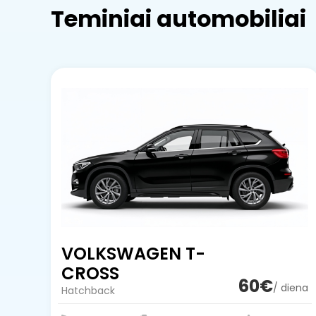
Teminiai automobiliai
VOLKSWAGEN T-
CROSS
60€
/ diena
Hatchback