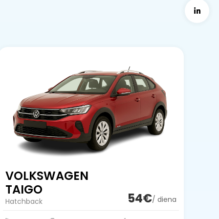
VOLKSWAGEN
TAIGO
54€
/ diena
Hatchback