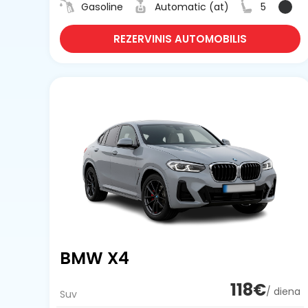
Gasoline
Automatic (at)
5
REZERVINIS AUTOMOBILIS
BMW X4
118€
/ diena
Suv