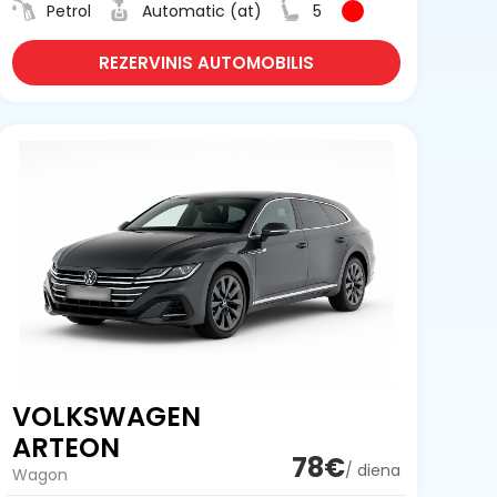
Petrol
Automatic (at)
5
REZERVINIS AUTOMOBILIS
VOLKSWAGEN
ARTEON
78€
/ diena
Wagon