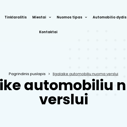
Tinklaraštis
Miestai
Nuomos tipas
Automobilio dydis
Kontaktai
Pagrindinis puslapis
Ilgalaike automobiliu nuoma verslui
aike automobiliu
verslui