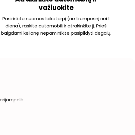
važiuokite
Pasirinkite nuomos laikotarpį (ne trumpesnį nei 1
diena), raskite automobilį ir atrakinkite jį. Prieš
baigdami kelionę nepamirškite pasipildyti degalų.
arijampolė