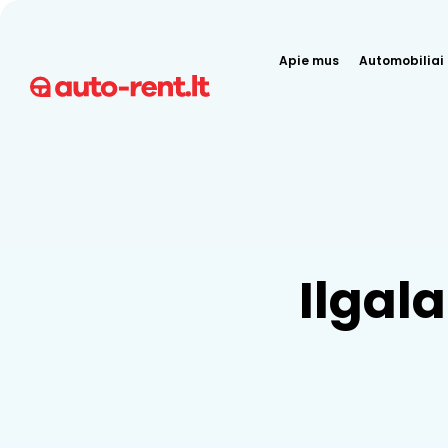
Apie mus
Automobiliai
Ilgal