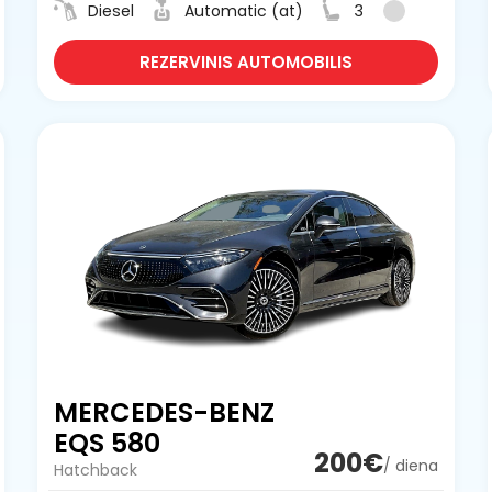
Diesel
Automatic (at)
3
REZERVINIS AUTOMOBILIS
MERCEDES-BENZ
EQS 580
200€
/ diena
Hatchback