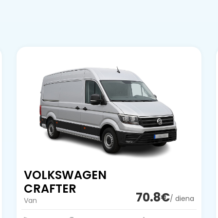
VOLKSWAGEN
CRAFTER
70.8€
/ diena
Van