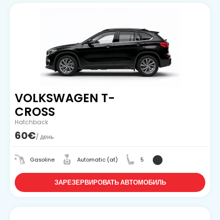
VOLKSWAGEN T-
CROSS
Hatchback
60€
/ день
Gasoline
Automatic (at)
5
ЗАРЕЗЕРВИРОВАТЬ АВТОМОБИЛЬ