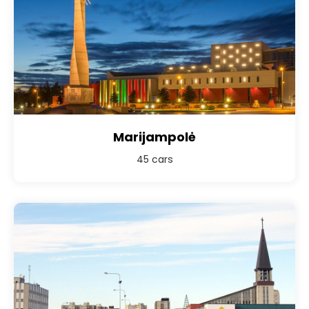
Marijampolė
45 cars