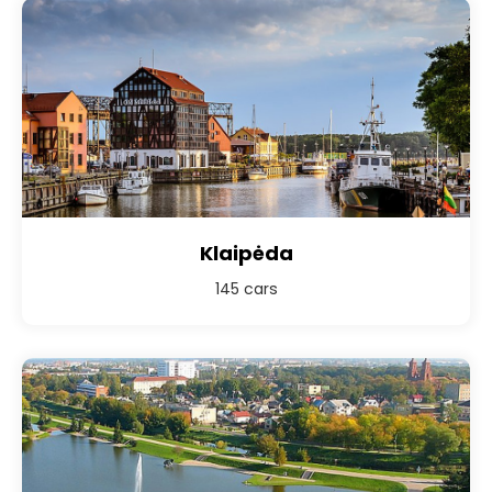
Klaipėda
145 cars