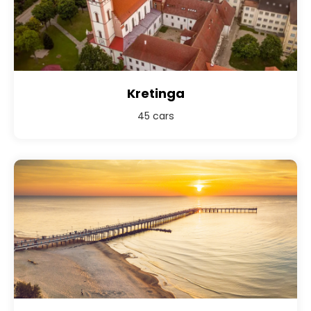
Kretinga
45 cars