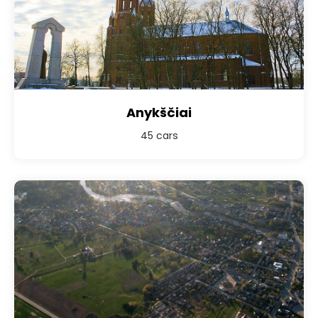
Anykščiai
45 cars