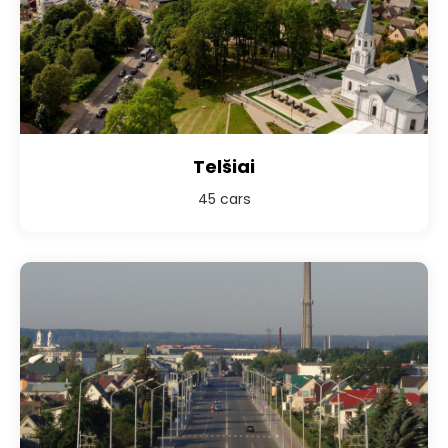
Telšiai
45 cars