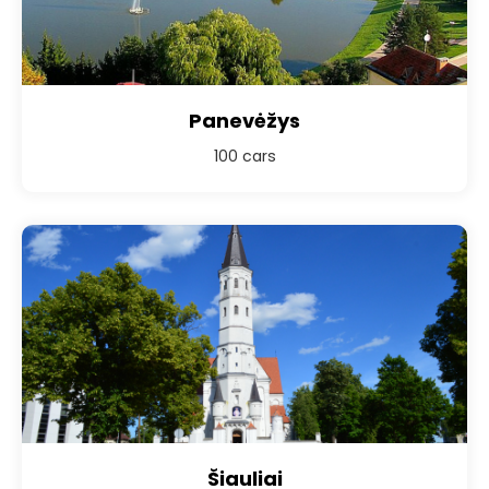
Panevėžys
100 cars
Šiauliai