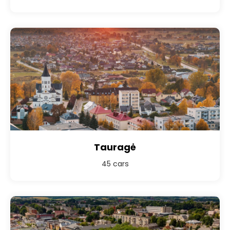
Tauragė
45 cars