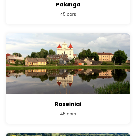
Palanga
45 cars
Raseiniai
45 cars