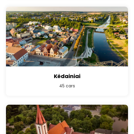
Kėdainiai
45 cars