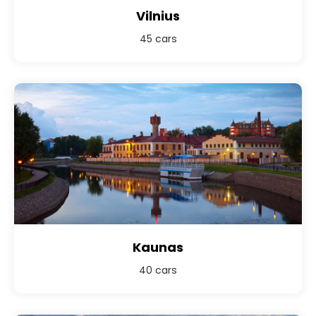
Vilnius
45 cars
Kaunas
40 cars