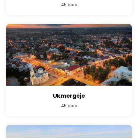
45 cars
Ukmergėje
45 cars