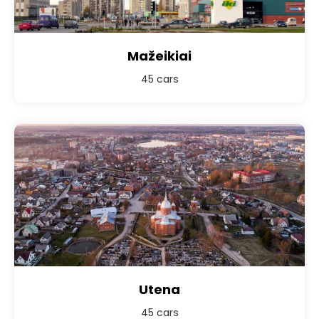
Mažeikiai
45 cars
Utena
45 cars