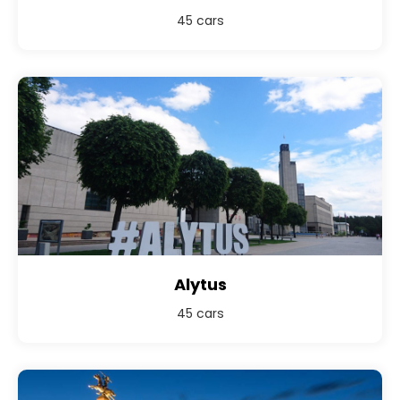
45 cars
Alytus
45 cars