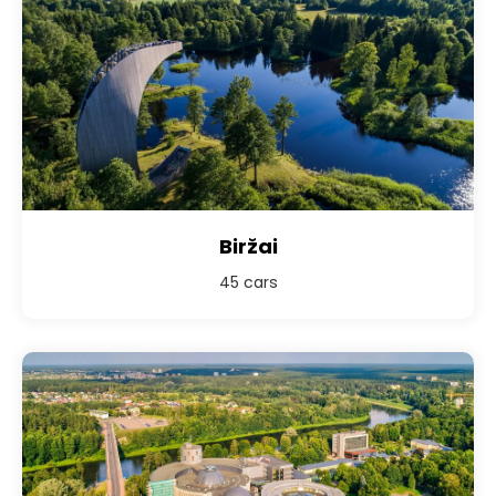
Biržai
45 cars